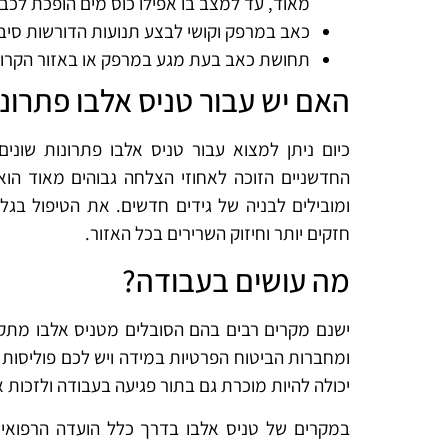
מאוד, עד למצב בו אפילו כוס מים הופכת לכבד
כאב במרפק וקושי לבצע תנועות הדורשות סיבו
תחושת כאב בעת מגע במרפק או באזור הקרוב
האם יש עבור טניס אלבו פתרונ
כיום ניתן למצוא עבור טניס אלבו פתרונות שונים
החדשניים הזוכה לאחוזי הצלחה גבוהים מאוד הוא
ומובילים לבניה של גידים חדשים. את הטיפול בגלי 
חזקים יותר וחיזוק השרירים בכל האזור.
מה עושים בעבודה?
ישנם מקרים רבים בהם הסובלים מטניס אלבו מתקשי
ומחברות הביטוח הפרטיות במידה ויש לכם פוליסות
יכולה להיות מוכרת גם בתור פגיעה בעבודה ולזכות את
במקרים של טניס אלבו בדרך כלל הועדה הרפואית