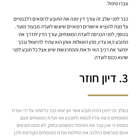
עברו טיפול.
כבר לפני שלב זה עורך דין יפנה את התובע לרופאים רלבנטיים
על מנת להוציא אישורים רפואיים שיוגשו לועדה מבעוד מועד.
בנוסף, לפני הכניסה לועדת המומחים, עורך הדין יתדרך את
התובע ו/או עדיו, מהן השאלות אותן הוא עתיד להישאל ובכך
ימזער את רכיב האי ודאות וההתרגשות שיש אצל כל תובע לפני
שהוא נכנס לועדה.
3. דיון חוזר
בשלב זה ייתכן ויהיה תובע אשר תביעתו כבר נדחתה על ידי ועדת
המומחים וכעת עליו לנסות ולשכנע את ועדת המומחים פעם
נוספת כי אכן עבר את הטיפול כמשמעו בחוק. לא מעט תובעים
אינם מפרשים כהלכה את החלטת ועדת המומחים הקודמת ולכן