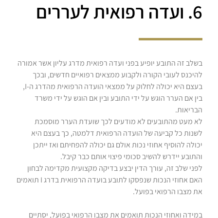
6. ועדה רפואית לעררים
בשלב זה התובע יופיע בפני ועדה רפואית מדרג עליון אשר אמורה
להיכנס לעובי הקורה ולקבוע ממצאים רפואיים חדשים, ובכך
בעצם היא יכולה לחלוק על ממצאי הועדה הרפואית מהדרג ה-I,
בין אם הערר הוגש על ידי התובע ובין אם הוגש על ידי משרד
הבריאות.
לא מעט מהתובעים לא מודעים לכך שועדת הערר מוסמכת
לשנות כל קביעה של הועדה הרפואית דלמטה, כך בעצם היא
יכולה להוסיף אחוזי נכות אולם גם יכולה להפחיתם ואז ייתכן
והתובע יידרש להשיב סכומי פיצוי אותם כבר קיבל.
לפני שלב זה, עורך הדין יבצע בדיקה מקצועית מקדימה לבחון
האם אחוזי הנכות שנפסקו לתובע בועדה הרפואית בדרג I תואמים
את מצבו הרפואי בפועל.
במידה ואחוזי הנכות תואמים את מצבו הרפואי בפועל, יסתיים