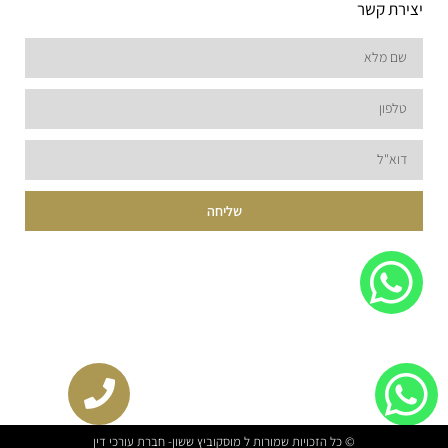
יצירת קשר
שליחה
© כל הזכויות שמורות ל מוסקוביץ ששון- חברת עורכי דין