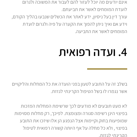
אינם יודעים מה יוכל לעזור להם לעבור את המשוכה ולגרום
לועדת המומחים לאשר את תביעתם.
עורך דין בעל ניסיון, ידע לאתר את הכשלים שנבעו בהליך הקודם,
וידע אם ואיך ניתן להפוך את הקערה על פיה ולגרום לועדת
המומחים לאשר את התביעה.
4. ועדה רפואית
בשלב זה על התובע לטעון בפני הועדה את כל המחלות והליקויים
אשר נגמרו לו בשל הטיפול הקרינתי לגזזת.
לא מעט תובעים לא מודעים לכך שרשימת המחלות המזכות
בפיצוי הינן רשימה סגורה ומצומצת. לפיכך, רק מחלות מסוימות
שמופיעות בחוק וקיימות אצל הנפגע הן אלו שיזכו את התובע
בפיצוי , ולא כל מחלה על אף היותה קשורה רפואית לטיפול
הקרינתי לגזזת.