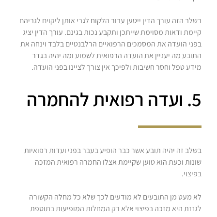
בשלב הזה עורך הדין ייטען עבור הלקוח לגבי אותן ליקוים לגביהם
קיימת ודאות מסוימת שייתכן ותקבע נכות בגינם. עורך הדין יציג
בפני הועדה את המסמכים הרפואיים הרלבנטיים בלבד וינחה את
התובע מה יעניין את הועדה הרפואית לשמוע ומה יהיה בגדר
מידע טפל וחסר חשיבות ולפיכך אין צורך לציינו בפני הועדה.
5. ועדה רפואית להחמרה
בשלב זה יהיה תובע אשר כבר הופיע בעבר בפני ועדות רפואיות
שונות וכעת הוא טוען שקיימת אצלו החמרה רפואית המזכה
בפיצוי.
לא מעט מן התובעים לא מודעים לכך שלא כל מחלה הקשורה
לגזזת היא מזכה בפיצוי אלא רק המחלות המופיעות בתוספת