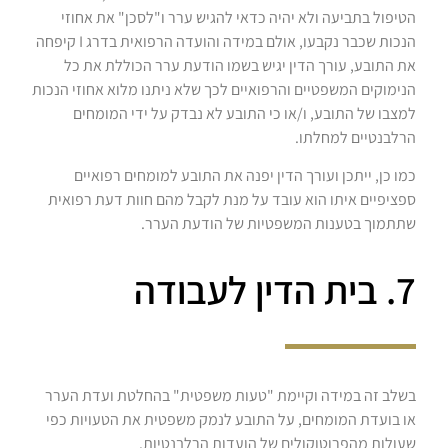
הטיפול בתביעה ולא יהיה כדאי להגיש ערר ו"לסכן" את אחוזי
הנכות שכבר נקבעו, אולם במידה והועדה הרפואית בדרג I קיפחה
את התובע, עורך הדין יגיש בשמו הודעת ערר הכוללת את כל
הנימוקים המשפטיים והרפואיים לכך שלא ניתנו מלוא אחוזי הנכות
למצבו של התובע, ו/או כי התובע לא נבדק על ידי המומחים
הרלבנטיים למחלתו.
כמו כן, ייתכן ועורך הדין יפנה את התובע למומחים רפואיים
ספציפיים איתו הוא עובד על מנת לקבל מהם חוות דעת רפואית
שתתמוך בטענות המשפטיות של הודעת הערר.
7. בית הדין לעבודה
בשלב זה במידה וקיימת "טעות משפטית" בהחלטת ועדת הערר
או בועדת המומחים, על התובע לנמק משפטית את הטעויות כפי
שעולות מהפרוטוקולים של הועדות הרלבנטיות.