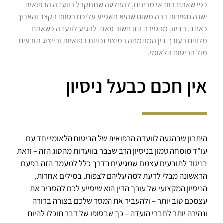
כפי שאתם בוודאי מבינים, להחלטה שתתקבל בוועדה הרפואית
ישנה חשיבות רבה משום שהיא תשפיע עליכם בטווח הקצר והארוך
כאחד. בדיוק מהסיבה הזו חשוב מאוד להגיע לוועדה כשאתם
מלווים בעורך דין המתמחה במיצוי זכויות רפואיות ובייצוג תובעים
מול הביטוח הלאומי.
אין חכם כבעל ניסיון
היתרון שבהגעה לוועדה הרפואית של הביטוח הלאומי יחד עם
עו"ד מומחה טמון בניסיון הרב שצבר בוועדות מהסוג הזה – וזאת
בניגוד לתובעים עצמם שמגיעים בדרך כלל למעמד הזה בפעם
הראשונה מבלי לדעת למה עליהם לצפות. במילים אחרות,
הניסיון המקצועי של עורך הדין הוא שיסייע לכם להסביר את
עצמכם טוב יותר – ולהעביר את המסר שלכם בצורה ברורה
ונהירה יותר לחברי הועדה – כך שבסופו של דבר תוכלו להיות