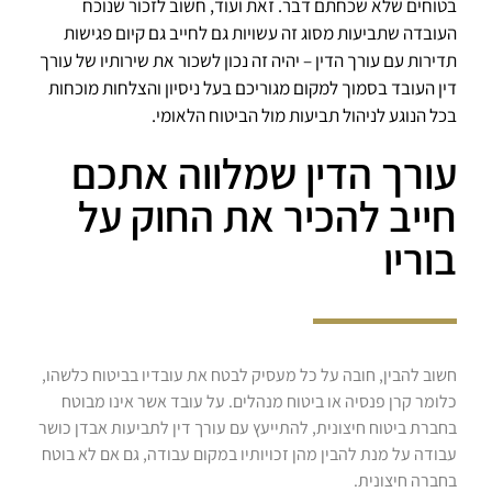
בטוחים שלא שכחתם דבר. זאת ועוד, חשוב לזכור שנוכח
העובדה שתביעות מסוג זה עשויות גם לחייב גם קיום פגישות
תדירות עם עורך הדין – יהיה זה נכון לשכור את שירותיו של עורך
דין העובד בסמוך למקום מגוריכם בעל ניסיון והצלחות מוכחות
בכל הנוגע לניהול תביעות מול הביטוח הלאומי.
עורך הדין שמלווה אתכם
חייב להכיר את החוק על
בוריו
חשוב להבין, חובה על כל מעסיק לבטח את עובדיו בביטוח כלשהו,
כלומר קרן פנסיה או ביטוח מנהלים. על עובד אשר אינו מבוטח
בחברת ביטוח חיצונית, להתייעץ עם עורך דין לתביעות אבדן כושר
עבודה על מנת להבין מהן זכויותיו במקום עבודה, גם אם לא בוטח
בחברה חיצונית.