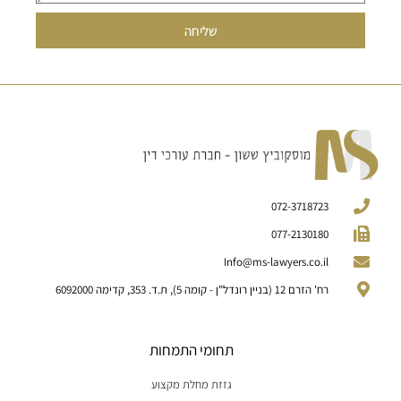
שליחה
072-3718723
077-2130180
Info@ms-lawyers.co.il
רח' הזרם 12 (בניין רונדל"ן - קומה 5), ת.ד. 353, קדימה 6092000
תחומי התמחות
גזזת מחלת מקצוע