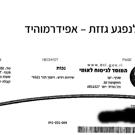
לנפגע גזזת – אפידרמוהיד