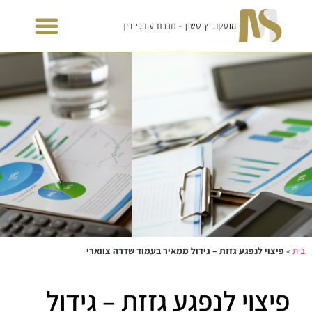
בית
»
פיצוי לנפגע גזזת – גידול ממאיר בעמוד שדרה צווארי
פיצוי לנפגע גזזת – גידול