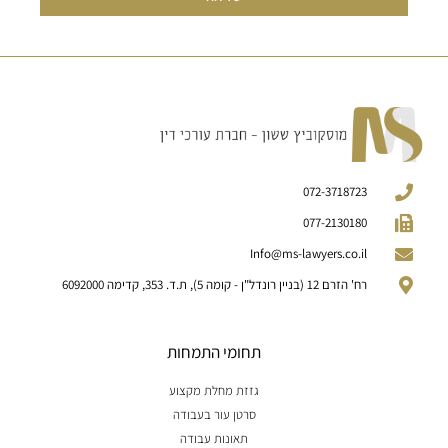
072-3718723
077-2130180
Info@ms-lawyers.co.il
רח' הזרם 12 (בניין רונדל"ן - קומה 5), ת.ד. 353, קדימה 6092000
תחומי התמחות
גזזת מחלת מקצוע
סרטן עור בעבודה
תאונות עבודה