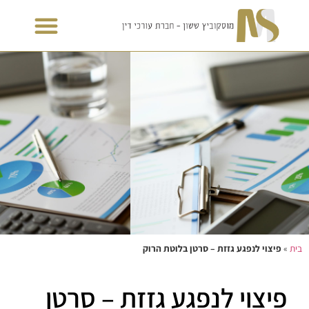
בית
»
פיצוי לנפגע גזזת – סרטן בלוטת הרוק
פיצוי לנפגע גזזת – סרטן