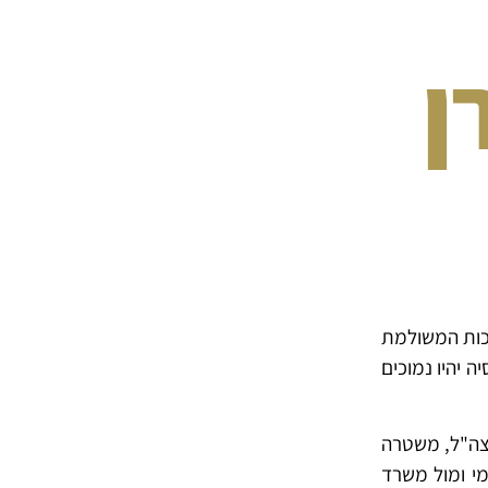
ן
נכות המשולמת
 יהיו נמוכים
(צה"ל, משטרה
מי ומול משרד