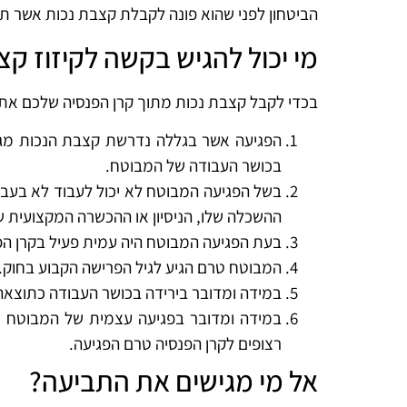
הביטחון לפני שהוא פונה לקבלת קצבת נכות אשר תק
מי יכול להגיש בקשה לקיזוז קצ
בכדי לקבל קצבת נכות מתוך קרן הפנסיה שלכם אתם 
בכושר העבודה של המבוטח.
בשל הפגיעה המבוטח לא יכול לעבוד לא בעבו
ההשכלה שלו, הניסיון או ההכשרה המקצועית שעבר, והוא לא
בעת הפגיעה המבוטח היה עמית פעיל בקרן הפנ
המבוטח טרם הגיע לגיל הפרישה הקבוע בחוק.
במידה ומדובר בירידה בכושר העבודה כתוצאה ממחלה קיי
רצופים לקרן הפנסיה טרם הפגיעה.
אל מי מגישים את התביעה?