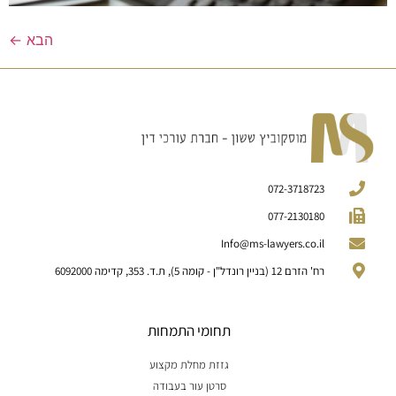
הבא
←
072-3718723
077-2130180
Info@ms-lawyers.co.il
רח' הזרם 12 (בניין רונדל"ן - קומה 5), ת.ד. 353, קדימה 6092000
תחומי התמחות
גזזת מחלת מקצוע
סרטן עור בעבודה