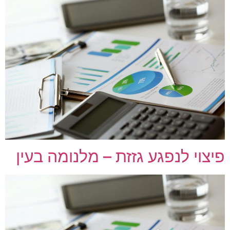
פיצוי לנפגע גזזת – מלנומה בעין